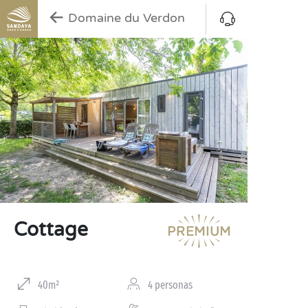
Domaine du Verdon
Cottage
40m²
4 personas