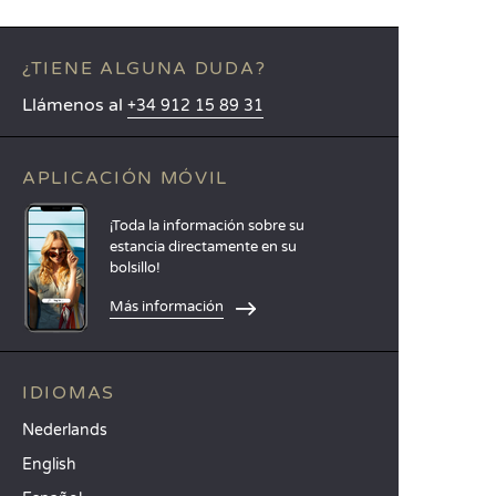
¿TIENE ALGUNA DUDA?
Llámenos al
+34 912 15 89 31
APLICACIÓN MÓVIL
¡Toda la información sobre su
estancia directamente en su
bolsillo!
Más información
IDIOMAS
Nederlands
English