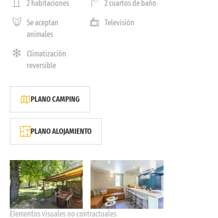
2 habitaciones
2 cuartos de baño
Se aceptan
Televisión
animales
Climatización
reversible
PLANO CAMPING
PLANO ALOJAMIENTO
Elementos visuales no contractuales