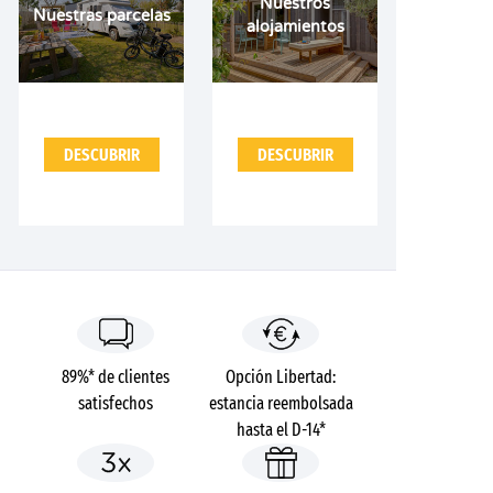
Nuestros
Nuestras parcelas
alojamientos
DESCUBRIR
DESCUBRIR
89%* de clientes
Opción Libertad:
satisfechos
estancia reembolsada
hasta el D-14*