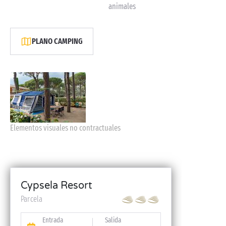
animales
PLANO CAMPING
Elementos visuales no contractuales
Cypsela Resort
Parcela
Entrada
Salida