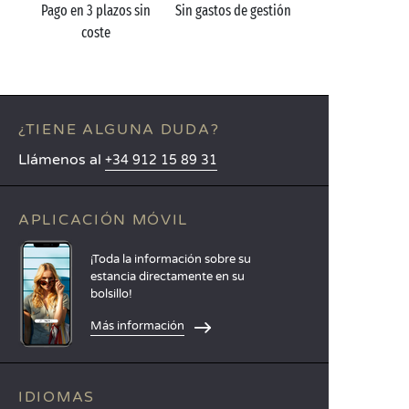
Pago en 3 plazos sin
Sin gastos de gestión
coste
¿TIENE ALGUNA DUDA?
Llámenos al
+34 912 15 89 31
APLICACIÓN MÓVIL
¡Toda la información sobre su
estancia directamente en su
bolsillo!
Más información
IDIOMAS