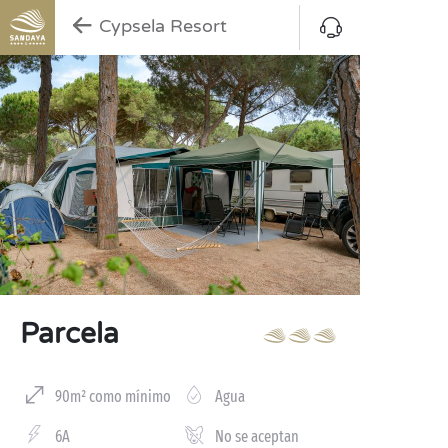
Cypsela Resort
Parcela
90m² como mínimo
Agua
6A
No se aceptan