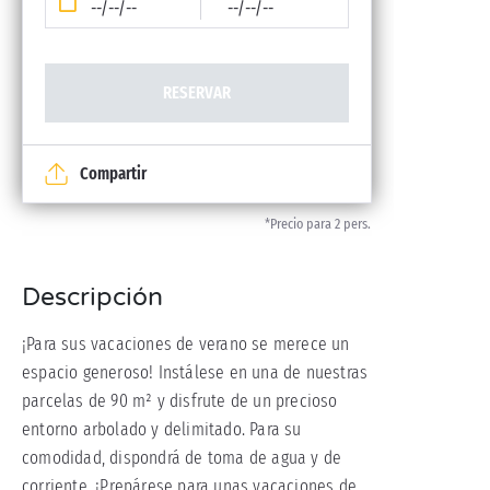
--/--/--
--/--/--
RESERVAR
Compartir
*Precio para 2 pers.
Descripción
¡Para sus vacaciones de verano se merece un
espacio generoso! Instálese en una de nuestras
parcelas de 90 m² y disfrute de un precioso
entorno arbolado y delimitado. Para su
comodidad, dispondrá de toma de agua y de
corriente. ¡Prepárese para unas vacaciones de