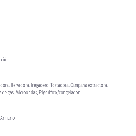
acción
rvidora, Hervidora, Fregadero, Tostadora, Campana extractora,
as de gas, Microondas, Frigorífico/congelador
, Armario