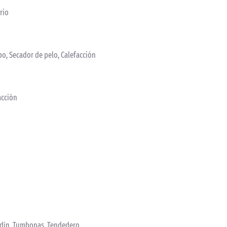
rio
bo, Secador de pelo, Calefacción
acción
ardín, Tumbonas, Tendedero