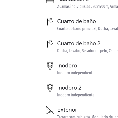
2 Camas individuales : 80x190cm, Arma
Cuarto de baño
Cuarto de baño principal, Ducha, Lava
Cuarto de baño 2
Ducha, Lavabo, Secador de pelo, Calef
Inodoro
Inodoro independiente
Inodoro 2
Inodoro independiente
Exterior
Terraza semicubierta, Mobiliario de j