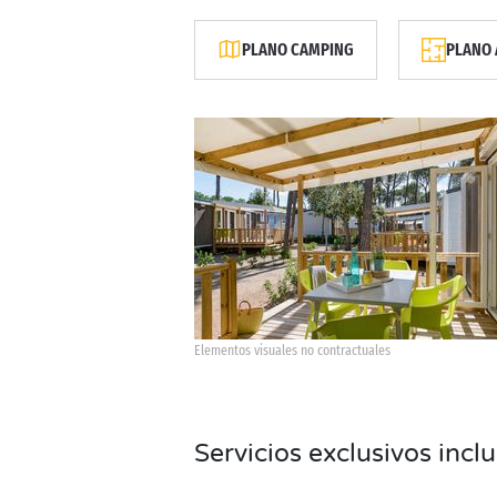
PLANO CAMPING
PLANO 
Elementos visuales no contractuales
Servicios exclusivos incl