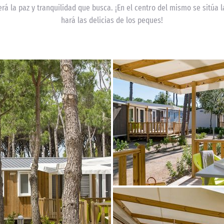
rá la paz y tranquilidad que busca. ¡En el centro del mismo se sitúa l
hará las delicias de los peques!