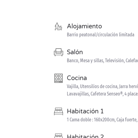
Alojamiento
Barrio peatonal/circulación limitada
Salón
Banco, Mesa y sillas, Televisión, Calef
Cocina
Vajilla, Utensilios de cocina, Jarra he
Lavavajillas, Cafetera Senseo®, 4 plac
Habitación 1
1 Cama doble : 160x200cm, Caja fuerte
Habitación 2