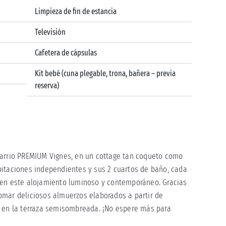
Limpieza de fin de estancia
Televisión
Cafetera de cápsulas
Kit bebé (cuna plegable, trona, bañera – previa
reserva)
barrio PREMIUM Vignes, en un cottage tan coqueto como
bitaciones independientes y sus 2 cuartos de baño, cada
 en este alojamiento luminoso y contemporáneo. Gracias
omar deliciosos almuerzos elaborados a partir de
o en la terraza semisombreada. ¡No espere más para