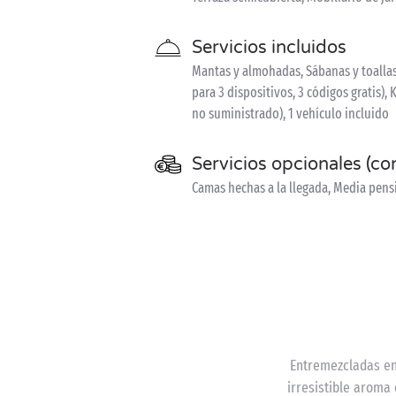
Servicios incluidos
Mantas y almohadas, Sábanas y toallas 
para 3 dispositivos, 3 códigos gratis),
no suministrado), 1 vehículo incluido
Servicios opcionales (co
Camas hechas a la llegada, Media pen
Entremezcladas ent
irresistible aroma