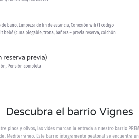
de baño, Limpieza de fin de estancia, Conexión wifi (1 código
 Kit bebé (cuna plegable, trona, bañera – previa reserva, colchón
n reserva previa)
sión, Pensión completa
Descubra el barrio Vignes
re pinos y olivos, las vides marcan la entrada a nuestro barrio PREM
 del Mediterráneo. Este barrio íntegramente peatonal se encuentra un