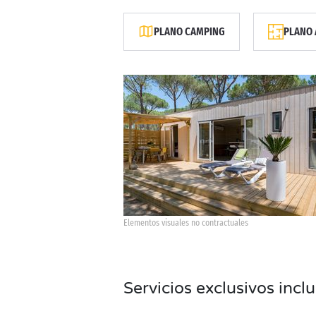
PLANO CAMPING
PLANO 
Elementos visuales no contractuales
Servicios exclusivos incl