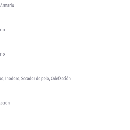
, Armario
rio
rio
bo, Inodoro, Secador de pelo, Calefacción
acción