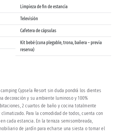
Limpieza de fin de estancia
Televisión
Cafetera de cápsulas
Kit bebé (cuna plegable, trona, bañera – previa
reserva)
 camping Cypsela Resort sin duda pondrá los dientes
na decoración y su ambiente luminoso y 100%
habitaciones, 2 cuartos de baño y cocina totalmente
 climatizado. Para la comodidad de todos, cuenta con
n cada estancia. En la terraza semisombreada,
obiliario de jardín para echarse una siesta o tomar el