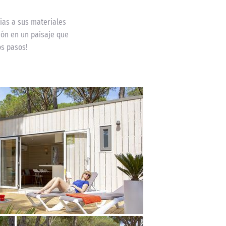
ias a sus materiales
ción en un paisaje que
os pasos!