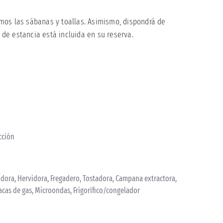
itamos las sábanas y toallas. Asimismo, dispondrá de
n de estancia está incluida en su reserva.
acción
rvidora, Hervidora, Fregadero, Tostadora, Campana extractora,
lacas de gas, Microondas, Frigorífico/congelador