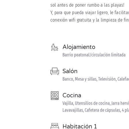
sol antes de poner rumbo a las playas!
Y, para que pueda viajar ligero, le facil
conexión wifi gratuita y la limpieza de fi
Alojamiento
Barrio peatonal/circulación limitada
Salón
Banco, Mesa y sillas, Televisión, Calef
Cocina
Vajilla, Utensilios de cocina, Jarra he
Lavavajillas, Cafetera de cápsulas, 4 p
Habitación 1