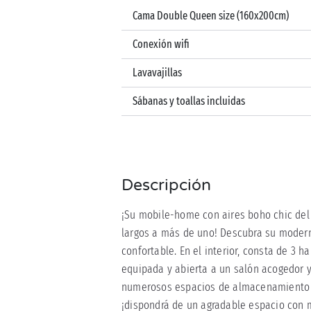
Cama Double Queen size (160x200cm)
Conexión wifi
Lavavajillas
Sábanas y toallas incluidas
Descripción
¡Su mobile-home con aires boho chic del
largos a más de uno! Descubra su moder
confortable. En el interior, consta de 3 
equipada y abierta a un salón acogedor y
numerosos espacios de almacenamiento e
¡dispondrá de un agradable espacio con m