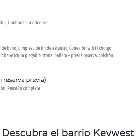
ardín, Tumbonas, Tendedero
de baño, Limpieza de fin de estancia, Conexión wifi (1 código
 Kit bebé (cuna plegable, trona, bañera – previa reserva, colchón
n reserva previa)
sión, Pensión completa
Descubra el barrio Keywest