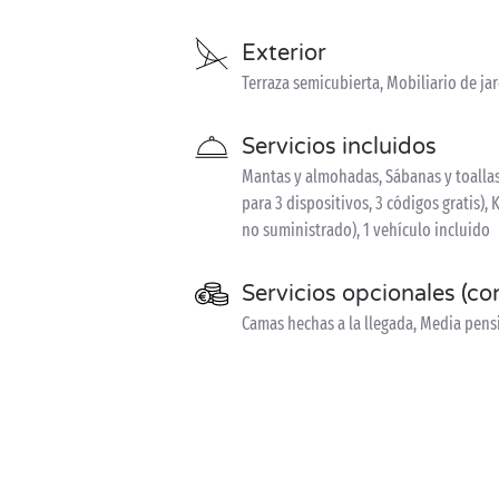
Exterior
Terraza semicubierta, Mobiliario de j
Servicios incluidos
Mantas y almohadas, Sábanas y toallas 
para 3 dispositivos, 3 códigos gratis),
no suministrado), 1 vehículo incluido
Servicios opcionales (co
Camas hechas a la llegada, Media pen