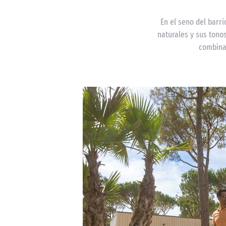
En el seno del barr
naturales y sus tonos
combina 