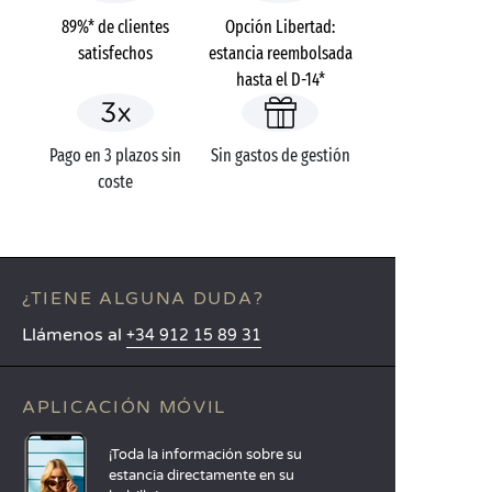
89%* de clientes
Opción Libertad:
satisfechos
estancia reembolsada
hasta el D-14*
Pago en 3 plazos sin
Sin gastos de gestión
coste
¿TIENE ALGUNA DUDA?
Llámenos al
+34 912 15 89 31
APLICACIÓN MÓVIL
¡Toda la información sobre su
estancia directamente en su