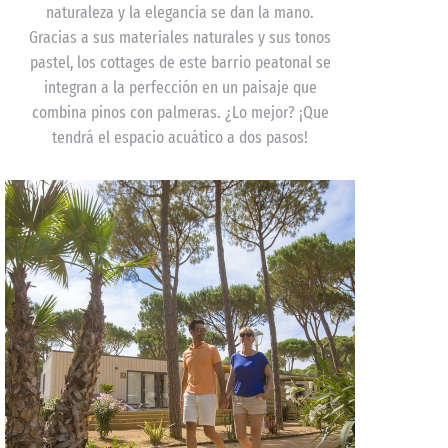
naturaleza y la elegancia se dan la mano.
Gracias a sus materiales naturales y sus tonos
pastel, los cottages de este barrio peatonal se
integran a la perfección en un paisaje que
combina pinos con palmeras. ¿Lo mejor? ¡Que
tendrá el espacio acuático a dos pasos!