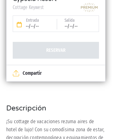
reserva)
Cottage Keywest
Entrada
Salida
--/--/--
--/--/--
RESERVAR
Compartir
Descripción
¡Su cottage de vacaciones rezuma aires de
hotel de lujo! Con su comodísima zona de estar,
decoración contemporánea y equipamientos de