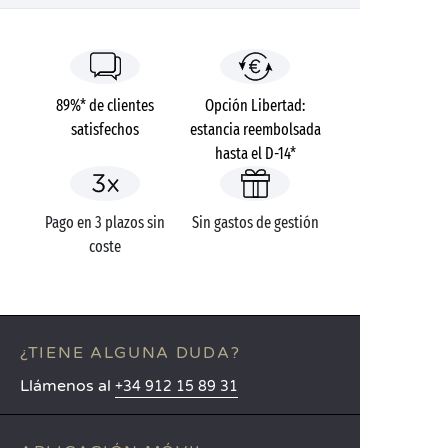
89%* de clientes
Opción Libertad:
satisfechos
estancia reembolsada
hasta el D-14*
Pago en 3 plazos sin
Sin gastos de gestión
coste
¿TIENE ALGUNA DUDA?
Llámenos al
+34 912 15 89 31