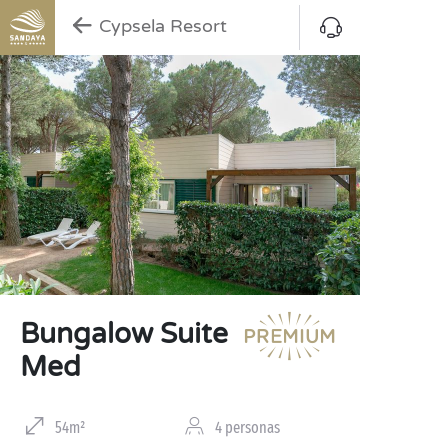
Cypsela Resort
Bungalow Suite
Med
54m²
4 personas