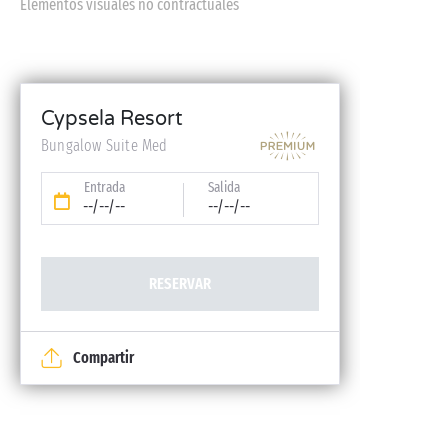
Elementos visuales no contractuales
Cypsela Resort
Bungalow Suite Med
Entrada
Salida
--/--/--
--/--/--
RESERVAR
Compartir