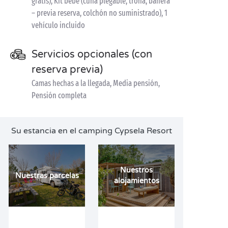
gratis), Kit bebé (cuna plegable, trona, bañera
– previa reserva, colchón no suministrado), 1
vehículo incluido
Servicios opcionales (con
reserva previa)
Camas hechas a la llegada, Media pensión,
Pensión completa
Su estancia en el camping Cypsela Resort
Nuestros
Nuestras parcelas
alojamientos