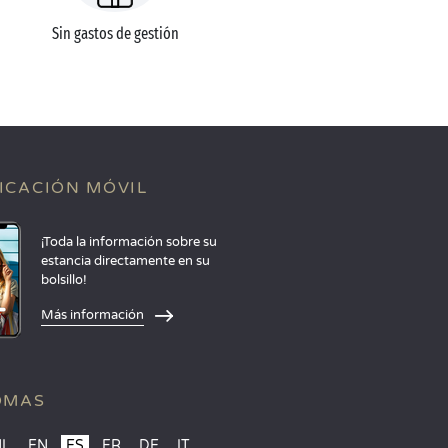
Sin gastos de gestión
ICACIÓN MÓVIL
¡Toda la información sobre su
estancia directamente en su
bolsillo!
Más información
OMAS
NL
EN
ES
FR
DE
IT