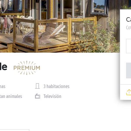
C
Co
le
nas
3 habitaciones
tan animales
Televisión