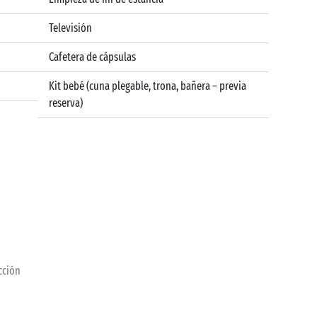
Televisión
Cafetera de cápsulas
Kit bebé (cuna plegable, trona, bañera – previa
reserva)
acción