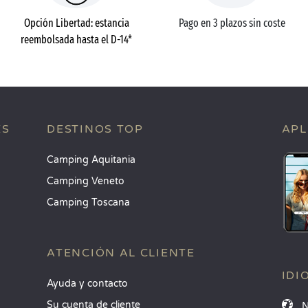
Opción Libertad: estancia
Pago en 3 plazos sin coste
reembolsada hasta el D-14*
ES
DESTINOS TOP
APL
Camping Aquitania
Camping Veneto
Camping Toscana
ATENCIÓN AL CLIENTE
IDI
Ayuda y contacto
Su cuenta de cliente