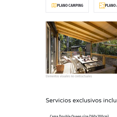
PLANO CAMPING
PLANO 
Elementos visuales no contractuales
Servicios exclusivos incl
Cama Double Queen size (160x200cm)