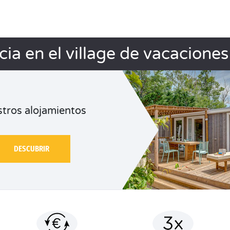
cia en el village de vacacione
tros alojamientos
DESCUBRIR