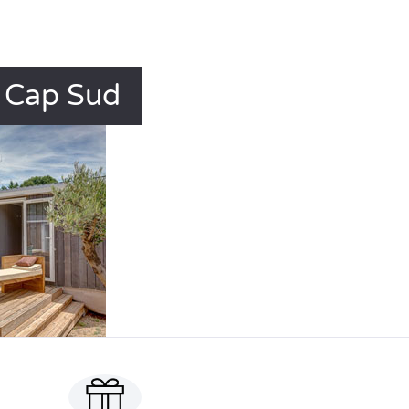
s Cap Sud