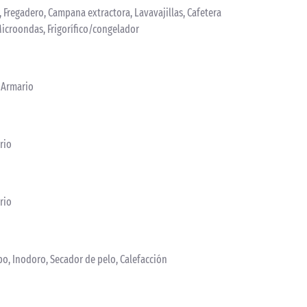
a, Fregadero, Campana extractora, Lavavajillas, Cafetera
Microondas, Frigorífico/congelador
, Armario
rio
rio
bo, Inodoro, Secador de pelo, Calefacción