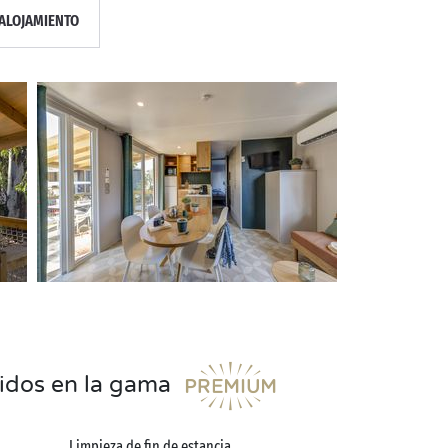
ALOJAMIENTO
uidos en la gama
Limpieza de fin de estancia