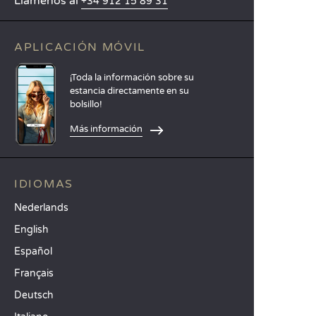
Llámenos al
+34 912 15 89 31
APLICACIÓN MÓVIL
¡Toda la información sobre su
estancia directamente en su
bolsillo!
Más información
IDIOMAS
Nederlands
English
Español
Français
Deutsch