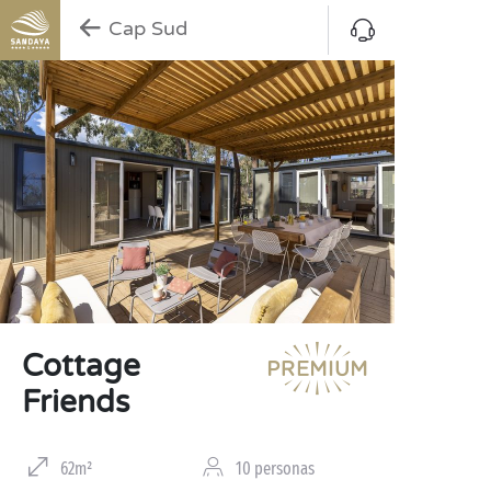
Cap Sud
Cottage
Friends
62m²
10 personas