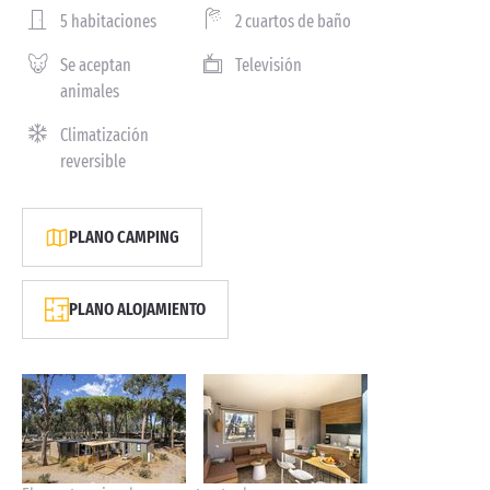
5 habitaciones
2 cuartos de baño
Se aceptan
Televisión
animales
Climatización
reversible
PLANO CAMPING
PLANO ALOJAMIENTO