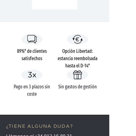
89%* de clientes
Opción Libertad:
satisfechos
estancia reembolsada
hasta el D-14*
Pago en 3 plazos sin
Sin gastos de gestión
coste
¿TIENE ALGUNA DUDA?