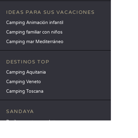
IDEAS PARA SUS VACACIONES
Camping Animación infantil
Camping familiar con niños
Camping mar Mediterráneo
DESTINOS TOP
Camping Aquitania
Camping Veneto
Camping Toscana
SANDAYA
Reciba nuestra newsletter
Consulte nuestro catálogo