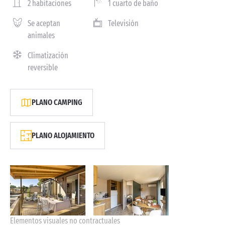
2 habitaciones
1 cuarto de baño
Se aceptan
Televisión
animales
Climatización
reversible
PLANO CAMPING
PLANO ALOJAMIENTO
Elementos visuales no contractuales