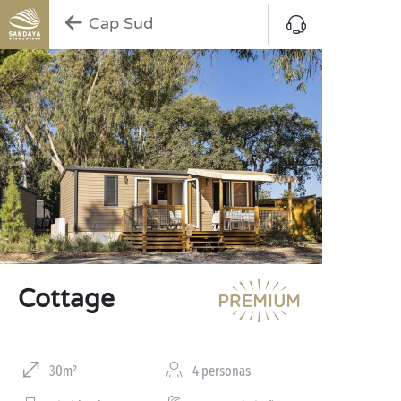
Cap Sud
Cottage
30m²
4 personas