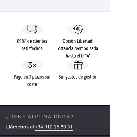
89%* de clientes
Opción Libertad:
satisfechos
estancia reembolsada
hasta el D-14*
Pago en 3 plazos sin
Sin gastos de gestión
coste
¿TIENE ALGUNA DUDA?
Llámenos al
+34 912 15 89 31