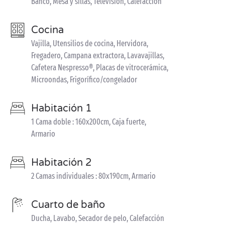
Banco, Mesa y sillas, Televisión, Calefacción
Cocina
Vajilla, Utensilios de cocina, Hervidora,
Fregadero, Campana extractora, Lavavajillas,
Cafetera Nespresso®, Placas de vitrocerámica,
Microondas, Frigorífico/congelador
Habitación 1
1 Cama doble : 160x200cm, Caja fuerte,
Armario
Habitación 2
2 Camas individuales : 80x190cm, Armario
Cuarto de baño
Ducha, Lavabo, Secador de pelo, Calefacción