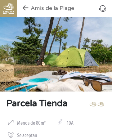
Amis de la Plage
Parcela Tienda
Menos de 80m²
10A
Se aceptan