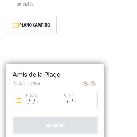
animales
PLANO CAMPING
Amis de la Plage
Parcela Tienda
Entrada
Salida
--/--/--
--/--/--
RESERVAR