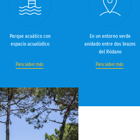
Parque acuático con
En un entorno verde
espacio acualúdico
anidado entre dos brazos
del Ródano
Para saber más
Para saber más