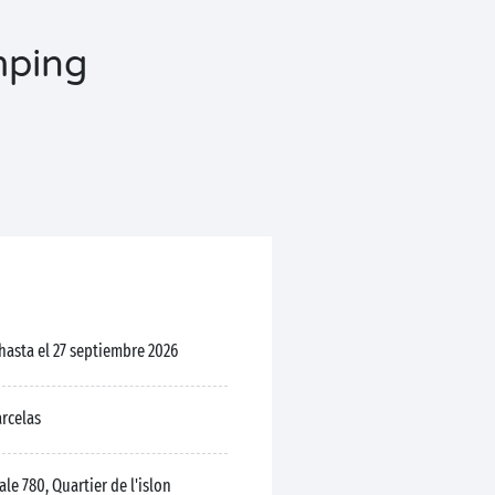
mping
 hasta el 27 septiembre 2026
arcelas
e 780, Quartier de l'islon