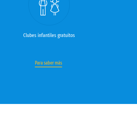
Clubes infantiles gratuitos
Para saber más