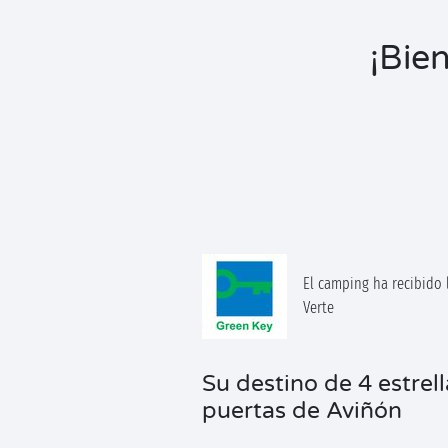
¡Bie
El camping ha recibido l
Verte
Su destino de 4 estrell
puertas de Aviñón