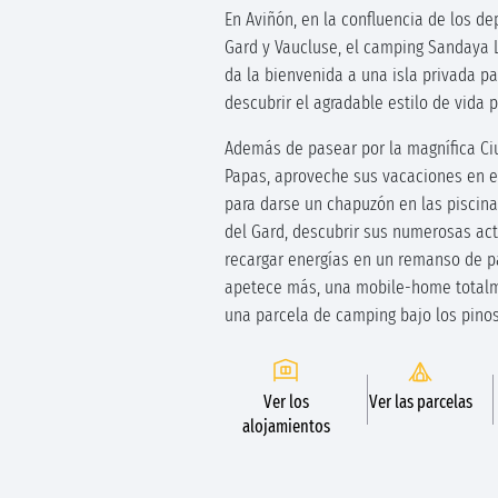
En Aviñón, en la confluencia de los d
Gard y Vaucluse, el camping Sandaya L
da la bienvenida a una isla privada pa
descubrir el agradable estilo de vida 
Además de pasear por la magnífica Ci
Papas, aproveche sus vacaciones en el
para darse un chapuzón en las piscin
del Gard, descubrir sus numerosas act
recargar energías en un remanso de p
apetece más, una mobile-home total
una parcela de camping bajo los pino
Ver los
Ver las parcelas
alojamientos