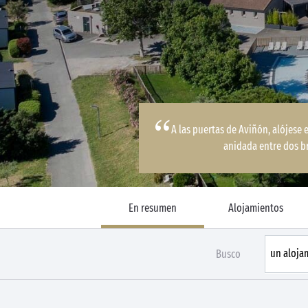
A las puertas de Aviñón, alójese 
anidada entre dos b
En resumen
Alojamientos
Busco