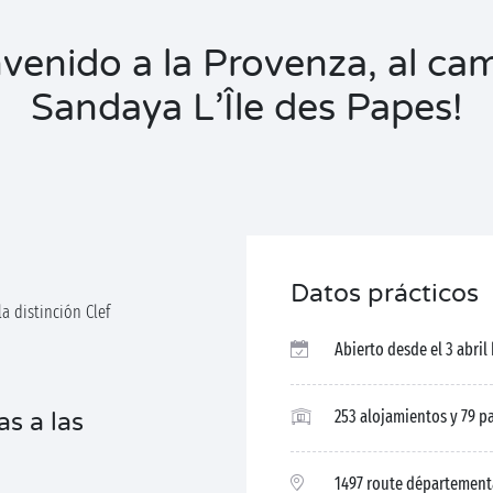
nvenido a la Provenza, al ca
Sandaya L’Île des Papes!
Datos prácticos
a distinción Clef
Abierto desde el 3 abril
253 alojamientos y 79 p
as a las
1497 route départemental