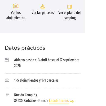
Ver los
Ver las parcelas
Ver el plano del
alojamientos
camping
Datos prácticos
Abierto desde el 3 abril hasta el 27 septiembre
2026
195 alojamientos y 191 parcelas
Rue du Camping
85630 Barbâtre
- Francia
Encuéntrenos