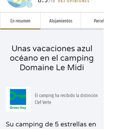
/10
983 OPINIONES
En resumen
Alojamientos
Parcelas
Unas vacaciones azul
océano en el camping
Domaine Le Midi
El camping ha recibido la distinción
Clef Verte
Su camping de 5 estrellas en