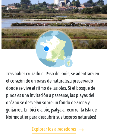
Tras haber cruzado el Paso del Gois, se adentrará en
el corazón de un oasis de naturaleza preservado
donde se vive al ritmo de las olas. Si el bosque de
pinos es una invitación a pasearse, las playas del
océano se desvelan sobre un fondo de arena y
guijarros. En bici o a pie, ¡salga a recorrer la Isla de
Noirmoutier para descubrir sus tesoros naturales!
Explorar los alrededores