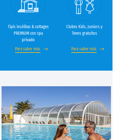
Tipis insólitas & cottages
Clubes Kids, Juniors y
PREMIUM con spa
Teens gratuitos
privado
Para saber más
Para saber más