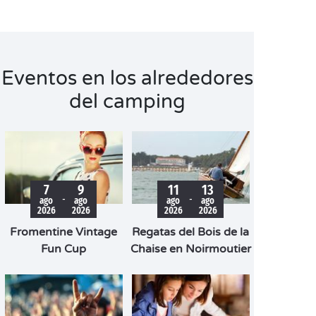
Eventos en los alrededores
del camping
7
9
11
13
-
-
ago
ago
ago
ago
2026
2026
2026
2026
Fromentine Vintage
Regatas del Bois de la
Fun Cup
Chaise en Noirmoutier