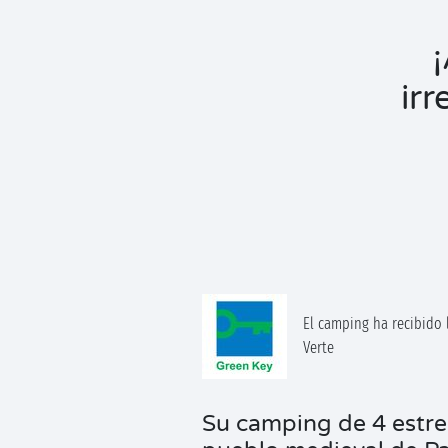
ir
El camping ha recibido l
Verte
Su camping de 4 estrel