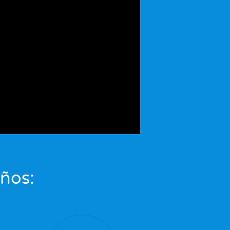
eños: