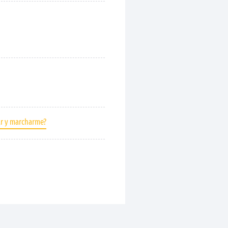
ar y marcharme?