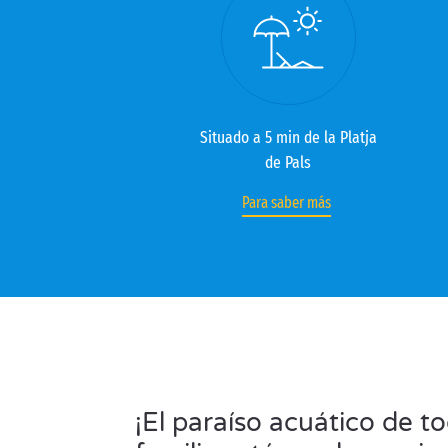
Situado a 5 min de la Platja
de Pals
Para saber más
¡El paraíso acuático de to