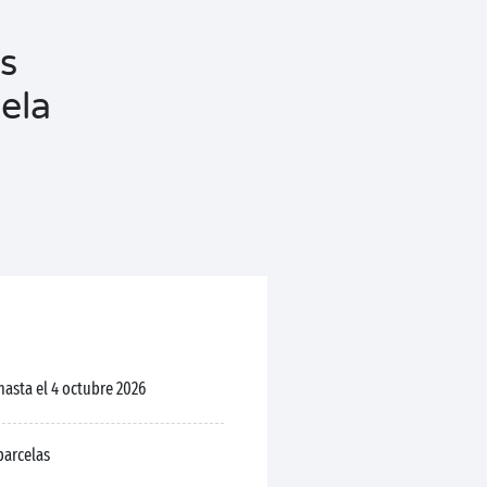
s
ela
 hasta el 4 octubre 2026
parcelas