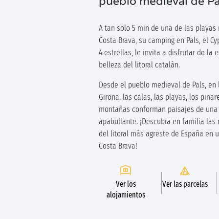
pueblo medieval de Pa
A tan solo 5 min de una de las playas
Costa Brava, su camping en Pals, el Cy
4 estrellas, le invita a disfrutar de la
belleza del litoral catalán.
Desde el pueblo medieval de Pals, en 
Girona, las calas, las playas, los pinar
montañas conforman paisajes de una 
apabullante. ¡Descubra en familia las 
del litoral más agreste de España en 
Costa Brava!
Ver los
Ver las parcelas
alojamientos