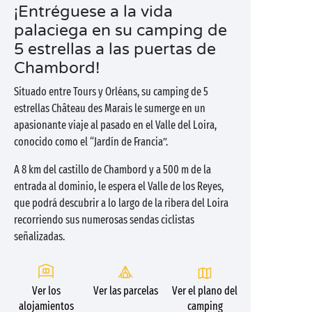
¡Entréguese a la vida
palaciega en su camping de
5 estrellas a las puertas de
Chambord!
Situado entre Tours y Orléans, su camping de 5
estrellas Château des Marais le sumerge en un
apasionante viaje al pasado en el Valle del Loira,
conocido como el “Jardín de Francia”.
A 8 km del castillo de Chambord y a 500 m de la
entrada al dominio, le espera el Valle de los Reyes,
que podrá descubrir a lo largo de la ribera del Loira
recorriendo sus numerosas sendas ciclistas
señalizadas.
Ver los
Ver las parcelas
Ver el plano del
alojamientos
camping