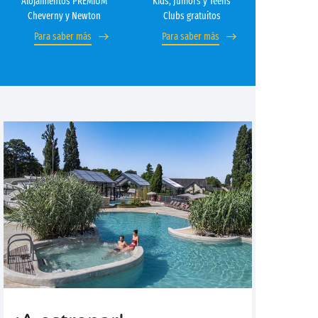
Alojamientos PREMIUM
Kids, Juniors y Teens
Cheverny y Newton
Clubs gratuitos
Para saber más
Para saber más