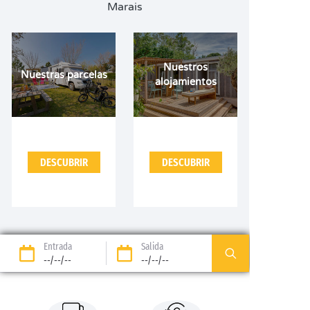
Marais
Nuestros
Nuestras parcelas
alojamientos
DESCUBRIR
DESCUBRIR
Entrada
Salida
--/--/--
--/--/--