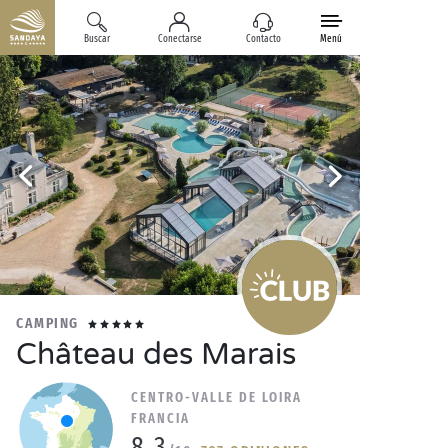
Buscar
Conectarse
Contacto
Menú
CAMPING
Château des Marais
CENTRO-VALLE DE LOIRA
FRANCIA
8.3