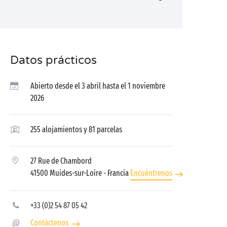
Datos prácticos
Abierto desde el 3 abril hasta el 1 noviembre
2026
255 alojamientos y 81 parcelas
27 Rue de Chambord
41500 Muides-sur-Loire
- Francia
Encuéntrenos
+33 (0)2 54 87 05 42
Contáctenos