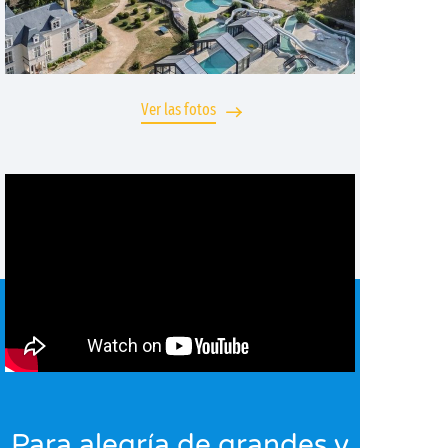
Ver las fotos
Para alegría de grandes y