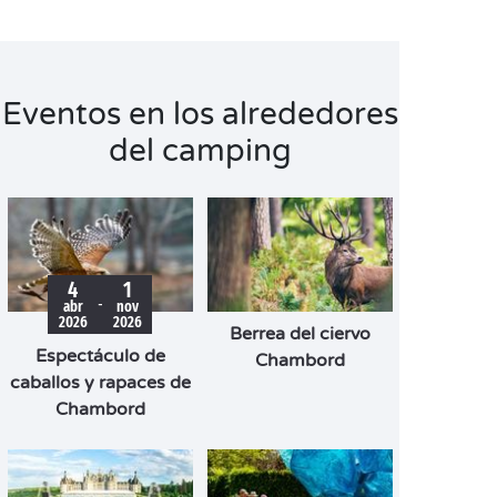
Eventos en los alrededores
del camping
4
1
-
abr
nov
2026
2026
Berrea del ciervo
Espectáculo de
Chambord
caballos y rapaces de
Chambord