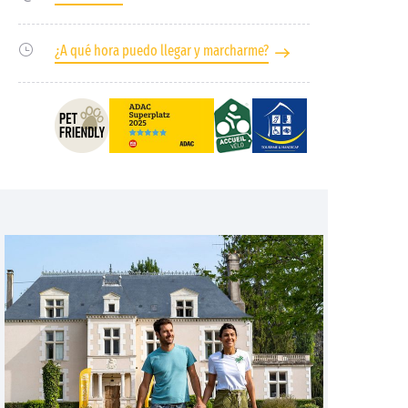
¿A qué hora puedo llegar y marcharme?